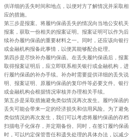
供详细的丢失时间和地点，以便对方了解情况并采取相
应的措施。
第三步是报案。将履约保函丢失的情况向当地公安机关
报案，获取一份相关的报案证明。报案证明可以作为后
续补办履约保函的重要材料之一。同时，还应该向银行
或金融机构报备此事情，以便其能够配合处理。
第四步是尽快补办履约保函。在丢失履约保函后，报案
取得报案证明后，应立即联系相关银行或金融机构，进
行履约保函的补办手续。补办时需要提供详细的丢失说
明、报案证明、原履约保函的复印件等必要文件。银行
或金融机构会根据情况审核并办理相关手续。
第五步是采取措施避免类似情况再次发生。履约保函的
丢失可能会带来一定的经济损失和信用风险。为了避免
类似情况的再次发生，我们可以考虑将履约保函的存档
扫描电子化保存，并定期备份。同时，在签订履约保函
时，可以约定保管责任和遗失处理的具体办法，以减少